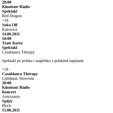
20:00
Kinoteatr Rialto
Spektakl
Red Dragon
+18
Suka Off
Katowice
14.06.2011
18:00
Teatr Korez
Spektakl
Casablanca Therapy
Spektakl po polsku i angielsku z polskimi napisami.
+18
Casablanca Therapy
Ljubljana, Słowenia
20:00
Kinoteatr Rialto
Koncert
Antyszanty
Spięty
Płock
15.06.2011