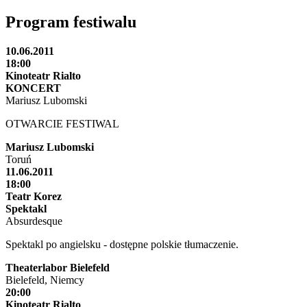
Program festiwalu
10.06.2011
18:00
Kinoteatr Rialto
KONCERT
Mariusz Lubomski
OTWARCIE FESTIWAL
Mariusz Lubomski
Toruń
11.06.2011
18:00
Teatr Korez
Spektakl
Absurdesque
Spektakl po angielsku - dostępne polskie tłumaczenie.
Theaterlabor Bielefeld
Bielefeld, Niemcy
20:00
Kinoteatr Rialto