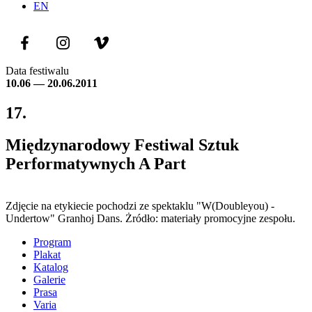
EN
Data festiwalu
10.06 — 20.06.2011
17.
Międzynarodowy Festiwal Sztuk
Performatywnych A Part
Zdjęcie na etykiecie pochodzi ze spektaklu "W(Doubleyou) -
Undertow" Granhoj Dans. Żródło: materiały promocyjne zespołu.
Program
Plakat
Katalog
Galerie
Prasa
Varia