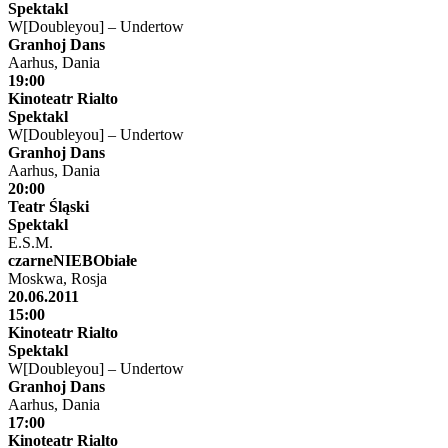
Spektakl
W[Doubleyou] – Undertow
Granhoj Dans
Aarhus, Dania
19:00
Kinoteatr Rialto
Spektakl
W[Doubleyou] – Undertow
Granhoj Dans
Aarhus, Dania
20:00
Teatr Śląski
Spektakl
E.S.M.
czarneNIEBObiałe
Moskwa, Rosja
20.06.2011
15:00
Kinoteatr Rialto
Spektakl
W[Doubleyou] – Undertow
Granhoj Dans
Aarhus, Dania
17:00
Kinoteatr Rialto