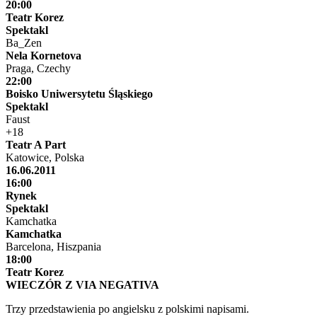
20:00
Teatr Korez
Spektakl
Ba_Zen
Nela Kornetova
Praga, Czechy
22:00
Boisko Uniwersytetu Śląskiego
Spektakl
Faust
+18
Teatr A Part
Katowice, Polska
16.06.2011
16:00
Rynek
Spektakl
Kamchatka
Kamchatka
Barcelona, Hiszpania
18:00
Teatr Korez
WIECZÓR Z VIA NEGATIVA
Trzy przedstawienia po angielsku z polskimi napisami.