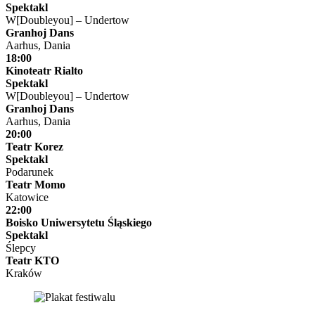
Spektakl
W[Doubleyou] – Undertow
Granhoj Dans
Aarhus, Dania
18:00
Kinoteatr Rialto
Spektakl
W[Doubleyou] – Undertow
Granhoj Dans
Aarhus, Dania
20:00
Teatr Korez
Spektakl
Podarunek
Teatr Momo
Katowice
22:00
Boisko Uniwersytetu Śląskiego
Spektakl
Ślepcy
Teatr KTO
Kraków