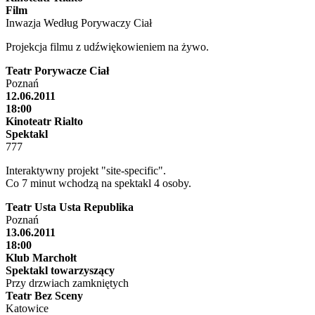
Film
Inwazja Według Porywaczy Ciał
Projekcja filmu z udźwiękowieniem na żywo.
Teatr Porywacze Ciał
Poznań
12.06.2011
18:00
Kinoteatr Rialto
Spektakl
777
Interaktywny projekt "site-specific".
Co 7 minut wchodzą na spektakl 4 osoby.
Teatr Usta Usta Republika
Poznań
13.06.2011
18:00
Klub Marchołt
Spektakl towarzyszący
Przy drzwiach zamkniętych
Teatr Bez Sceny
Katowice