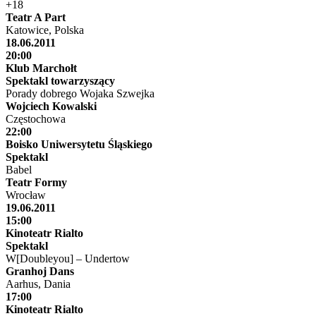
+18
Teatr A Part
Katowice, Polska
18.06.2011
20:00
Klub Marchołt
Spektakl towarzyszący
Porady dobrego Wojaka Szwejka
Wojciech Kowalski
Częstochowa
22:00
Boisko Uniwersytetu Śląskiego
Spektakl
Babel
Teatr Formy
Wrocław
19.06.2011
15:00
Kinoteatr Rialto
Spektakl
W[Doubleyou] – Undertow
Granhoj Dans
Aarhus, Dania
17:00
Kinoteatr Rialto