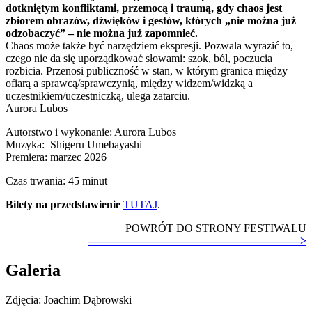
dotkniętym konfliktami, przemocą i traumą, gdy chaos jest
zbiorem obrazów, dźwięków i gestów, których „nie można już
odzobaczyć” – nie można już zapomnieć.
Chaos może także być narzędziem ekspresji. Pozwala wyrazić to,
czego nie da się uporządkować słowami: szok, ból, poczucia
rozbicia. Przenosi publiczność w stan, w którym granica między
ofiarą a sprawcą/sprawczynią, między widzem/widzką a
uczestnikiem/uczestniczką, ulega zatarciu.
Aurora Lubos
Autorstwo i wykonanie: Aurora Lubos
Muzyka: Shigeru Umebayashi
Premiera: marzec 2026
Czas trwania: 45 minut
Bilety na przedstawienie
TUTAJ
.
POWRÓT DO STRONY FESTIWALU
———————————————————>
Galeria
Zdjęcia: Joachim Dąbrowski