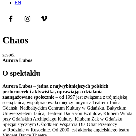
EN
Chaos
zespół
Aurora Lubos
O spektaklu
Aurora Lubos – jedna z najwybitniejszych polskich
performerek i aktywistka, uprawiająca działania
zaangażowane społecznie
– od 1997 jest związana z trójmiejską
sceną tańca, współpracowała między innymi z Teatrem Tańca
Gdańsk, Nadbałtyckim Centrum Kultury w Gdańsku, Bałtyckim
Uniwersytetem Tańca, Teatrem Dada von Bzdülöw, Klubem Winda
przy Gdańskim Archipelagu Kultury, Klubem Żak w Gdańsku,
Specjalistycznym Ośrodkiem Wsparcia Dla Ofiar Przemocy
w Rodzinie w Rusocinie. Od 2000 jest aktorką angielskiego teatru
Vincent Dance Theatre.