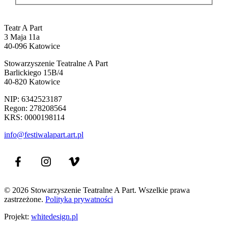
Teatr A Part
3 Maja 11a
40-096 Katowice
Stowarzyszenie Teatralne A Part
Barlickiego 15B/4
40-820 Katowice
NIP: 6342523187
Regon: 278208564
KRS: 0000198114
info@festiwalapart.art.pl
© 2026 Stowarzyszenie Teatralne A Part. Wszelkie prawa
zastrzeżone.
Polityka prywatności
Projekt:
whitedesign.pl