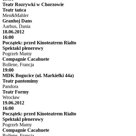
Teatr Rozrywki w Chorzowie
Teatr tańca
Men&Mahler
Granhoj Dans
Aarhus, Dania
18.06.2012
16:00
Początek: przed Kinoteatrem Rialto
Spektakl plenerowy
Pogrzeb Mamy
Compagnie Cacahuete
Bollene, Francja
19:00
MDK Bogucice (ul. Markiefki 44a)
Teatr pantomimy
Pandora
Teatr Formy
Wrocław
19.06.2012
16:00
Początek: przed Kinoteatrem Rialto
Spektakl plenerowy
Pogrzeb Mamy
Compagnie Cacahuete
Bollene, Francja