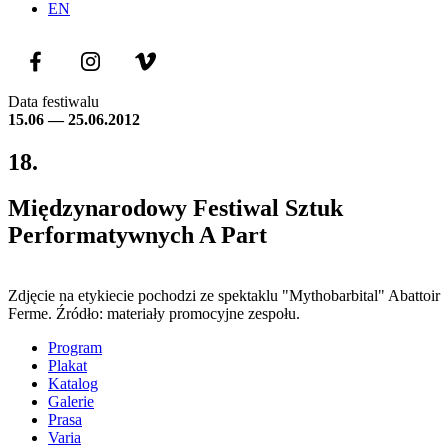
EN
Data festiwalu
15.06 — 25.06.2012
18.
Międzynarodowy Festiwal Sztuk
Performatywnych A Part
Zdjęcie na etykiecie pochodzi ze spektaklu "Mythobarbital" Abattoir
Ferme. Źródło: materiały promocyjne zespołu.
Program
Plakat
Katalog
Galerie
Prasa
Varia