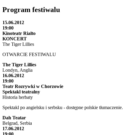
Program festiwalu
15.06.2012
19:00
Kinoteatr Rialto
KONCERT
The Tiger Lillies
OTWARCIE FESTIWALU
The Tiger Lillies
Londyn, Anglia
16.06.2012
19:00
Teatr Rozrywki w Chorzowie
Spektakl teatralny
Historia herbaty
Spektakl po angielsku i serbsku - dostępne polskie tłumaczenie.
Dah Teatar
Belgrad, Serbia
17.06.2012
19:00