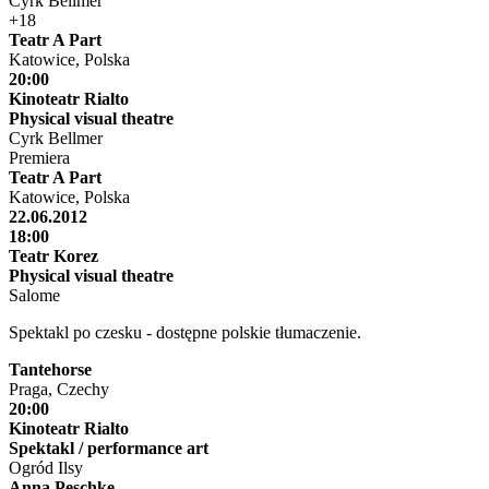
Cyrk Bellmer
+18
Teatr A Part
Katowice, Polska
20:00
Kinoteatr Rialto
Physical visual theatre
Cyrk Bellmer
Premiera
Teatr A Part
Katowice, Polska
22.06.2012
18:00
Teatr Korez
Physical visual theatre
Salome
Spektakl po czesku - dostępne polskie tłumaczenie.
Tantehorse
Praga, Czechy
20:00
Kinoteatr Rialto
Spektakl / performance art
Ogród Ilsy
Anna Peschke