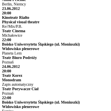
Berlin, Niemcy
23.06.2012
20:00
Kinoteatr Rialto
Physical visual theatre
Re//Mix/P.B.
Teatr Cinema
Michałowice
22:00
Boisko Uniwersytetu Śląskiego (ul. Moniuszki)
Widowisko plenerowe
Planeta Lem
Teatr Biuro Podróży
Poznań
24.06.2012
20:00
Teatr Korez
Monodram
Zapis automatyczny
Teatr Porywacze Ciał
Poznań
22:00
Boisko Uniwersytetu Śląskiego (ul. Moniuszki)
Widowisko plenerowe