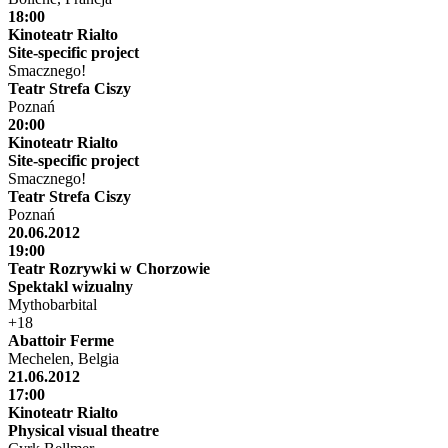
18:00
Kinoteatr Rialto
Site-specific project
Smacznego!
Teatr Strefa Ciszy
Poznań
20:00
Kinoteatr Rialto
Site-specific project
Smacznego!
Teatr Strefa Ciszy
Poznań
20.06.2012
19:00
Teatr Rozrywki w Chorzowie
Spektakl wizualny
Mythobarbital
+18
Abattoir Ferme
Mechelen, Belgia
21.06.2012
17:00
Kinoteatr Rialto
Physical visual theatre